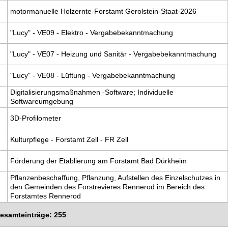
motormanuelle Holzernte-Forstamt Gerolstein-Staat-2026
"Lucy" - VE09 - Elektro - Vergabebekanntmachung
"Lucy" - VE07 - Heizung und Sanitär - Vergabebekanntmachung
"Lucy" - VE08 - Lüftung - Vergabebekanntmachung
Digitalisierungsmaßnahmen -Software; Individuelle
Softwareumgebung
3D-Profilometer
Kulturpflege - Forstamt Zell - FR Zell
Förderung der Etablierung am Forstamt Bad Dürkheim
Pflanzenbeschaffung, Pflanzung, Aufstellen des Einzelschutzes in
den Gemeinden des Forstrevieres Rennerod im Bereich des
Forstamtes Rennerod
Gesamteinträge: 255