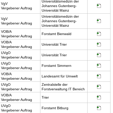
Universitätsmedizin der
VgV
Johannes Gutenberg-
Vergebener Auftrag
Universität Mainz
Universitätsmedizin der
VgV
Johannes Gutenberg-
Vergebener Auftrag
Universität Mainz
VOB/A
Forstamt Bienwald
Vergebener Auftrag
VOB/A
Universität Trier
Vergebener Auftrag
UVgO
Universität Trier
Vergebener Auftrag
UVgO
Forstamt Simmern
Vergebener Auftrag
VOB/A
Landesamt für Umwelt
Vergebener Auftrag
UVgO
Zentralstelle der
Vergebener Auftrag
Forstverwaltung IT Bereich
VOB/A
Trier
Vergebener Auftrag
UVgO
Forstamt Bitburg
Vergebener Auftrag