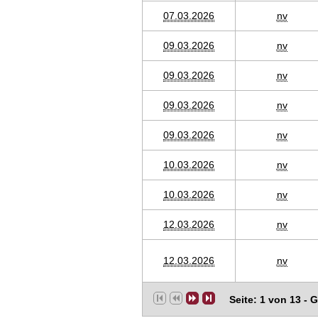
07.03.2026
nv
09.03.2026
nv
09.03.2026
nv
09.03.2026
nv
09.03.2026
nv
10.03.2026
nv
10.03.2026
nv
12.03.2026
nv
12.03.2026
nv
Seite: 1 von 13 - 