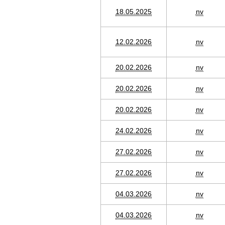
18.05.2025
nv
12.02.2026
nv
20.02.2026
nv
20.02.2026
nv
20.02.2026
nv
24.02.2026
nv
27.02.2026
nv
27.02.2026
nv
04.03.2026
nv
04.03.2026
nv