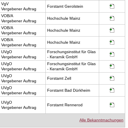
VgV
Forstamt Gerolstein
Vergebener Auftrag
VOB/A
Hochschule Mainz
Vergebener Auftrag
VOB/A
Hochschule Mainz
Vergebener Auftrag
VOB/A
Hochschule Mainz
Vergebener Auftrag
UVgO
Forschungsinstitut für Glas
Vergebener Auftrag
- Keramik GmbH
UVgO
Forschungsinstitut für Glas
Vergebener Auftrag
- Keramik GmbH
UVgO
Forstamt Zell
Vergebener Auftrag
UVgO
Forstamt Bad Dürkheim
Vergebener Auftrag
UVgO
Forstamt Rennerod
Vergebener Auftrag
Alle Bekanntmachungen