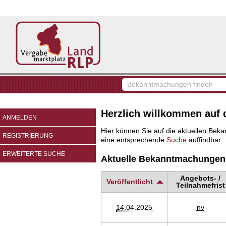
Vergabemarktplatz
Land
RLP
Bekanntmachungen
finden
Herzlich willkommen auf 
ANMELDEN
Hier können Sie auf die aktuellen Beka
REGISTRIERUNG
eine entsprechende
Suche
auffindbar.
ERWEITERTE SUCHE
Aktuelle Bekanntmachungen
Angebots- /
Veröffentlicht
Teilnahmefrist
14.04.2025
nv