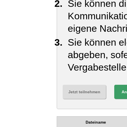
Sie können di
Kommunikatio
eigene Nachr
Sie können el
abgeben, sofe
Vergabestell
Jetzt teilnehmen
An
Dateiname