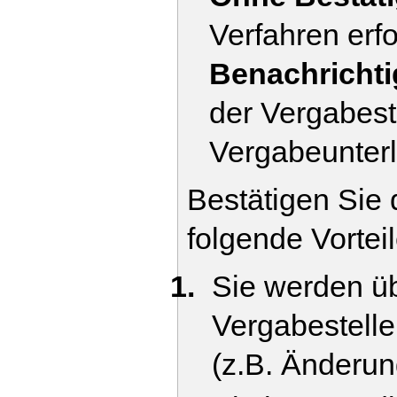
Verfahren erf
Benachricht
der Vergabeste
Vergabeunterl
Bestätigen Sie
folgende Vortei
Sie werden ü
Vergabestelle
(z.B. Änderu