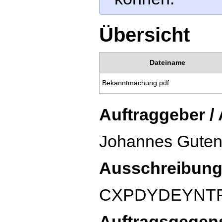
Übersicht
Dateiname
Bekanntmachung.pdf
Auftraggeber /
Johannes Gutenb
Ausschreibung
CXPDYDEYNT
Auftragsgegen