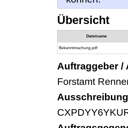
Übersicht
Dateiname
Bekanntmachung.pdf
Auftraggeber /
Forstamt Renne
Ausschreibung
CXPDYY6YKU
Auftragsgegen