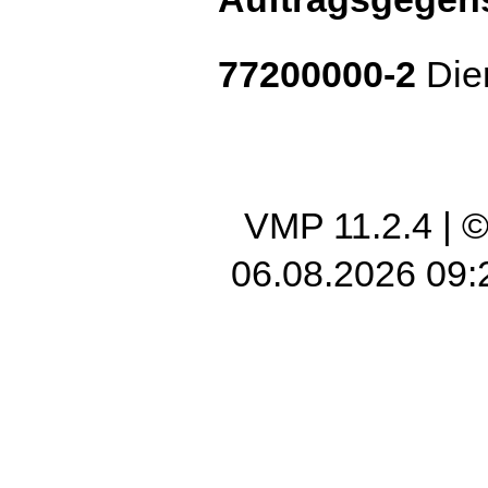
77200000-2
Dien
VMP 11.2.4
| 
06.08.2026 09: