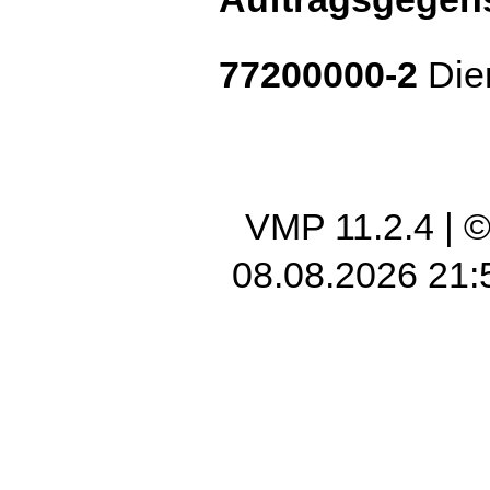
77200000-2
Dien
VMP 11.2.4
| 
08.08.2026 21: