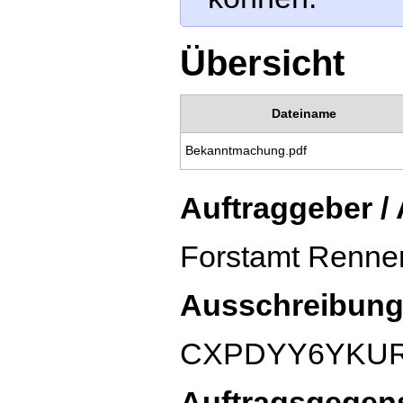
Übersicht
Dateiname
Bekanntmachung.pdf
Auftraggeber /
Forstamt Renne
Ausschreibung
CXPDYY6YKU
Auftragsgegen