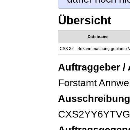
Übersicht
Dateiname
Auftraggeber /
Forstamt Annwei
Ausschreibung
CXS2YY6YTVG
Auftragsgegen