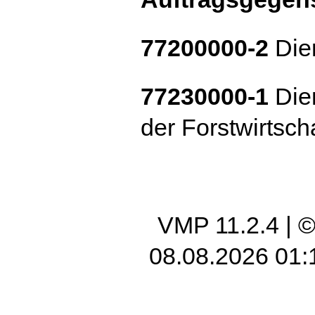
77200000-2
Dien
77230000-1
Dien
der Forstwirtsch
VMP 11.2.4
| 
08.08.2026 01: